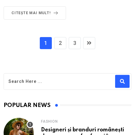
CITEȘTE MAI MULT!
1
2
3
POPULAR NEWS
FASHION
Designeri și branduri românești