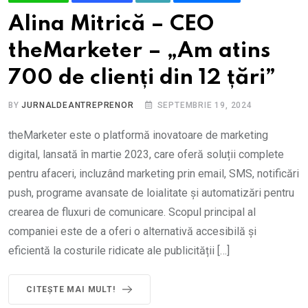
Alina Mitrică – CEO
theMarketer – „Am atins
700 de clienți din 12 țări”
BY
JURNALDEANTREPRENOR
SEPTEMBRIE 19, 2024
theMarketer este o platformă inovatoare de marketing
digital, lansată în martie 2023, care oferă soluții complete
pentru afaceri, incluzând marketing prin email, SMS, notificări
push, programe avansate de loialitate și automatizări pentru
crearea de fluxuri de comunicare. Scopul principal al
companiei este de a oferi o alternativă accesibilă și
eficientă la costurile ridicate ale publicității […]
CITEȘTE MAI MULT!