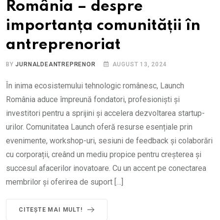
România – despre
importanța comunității în
antreprenoriat
BY
JURNALDEANTREPRENOR
AUGUST 13, 2024
În inima ecosistemului tehnologic românesc, Launch
România aduce împreună fondatori, profesioniști și
investitori pentru a sprijini și accelera dezvoltarea startup-
urilor. Comunitatea Launch oferă resurse esențiale prin
evenimente, workshop-uri, sesiuni de feedback și colaborări
cu corporații, creând un mediu propice pentru creșterea și
succesul afacerilor inovatoare. Cu un accent pe conectarea
membrilor și oferirea de suport […]
CITEȘTE MAI MULT!