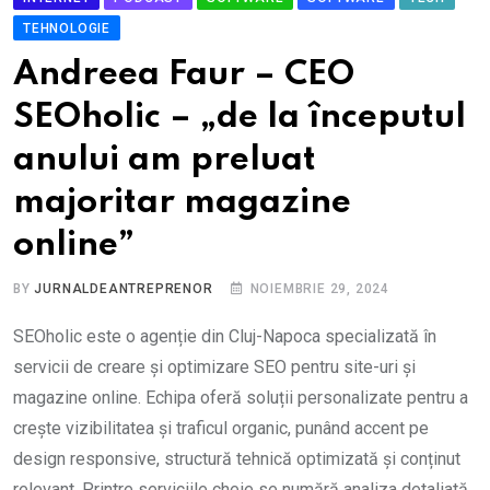
TEHNOLOGIE
Andreea Faur – CEO
SEOholic – „de la începutul
anului am preluat
majoritar magazine
online”
BY
JURNALDEANTREPRENOR
NOIEMBRIE 29, 2024
SEOholic este o agenție din Cluj-Napoca specializată în
servicii de creare și optimizare SEO pentru site-uri și
magazine online. Echipa oferă soluții personalizate pentru a
crește vizibilitatea și traficul organic, punând accent pe
design responsive, structură tehnică optimizată și conținut
relevant. Printre serviciile cheie se numără analiza detaliată