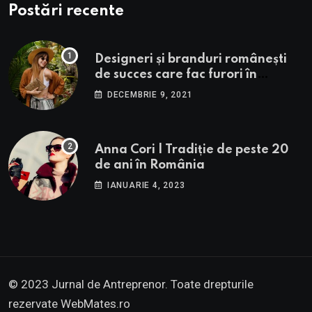
Postări recente
Designeri și branduri românești
de succes care fac furori în
străinătate.
DECEMBRIE 9, 2021
Anna Cori | Tradiție de peste 20
de ani în România
IANUARIE 4, 2023
© 2023 Jurnal de Antreprenor. Toate drepturile
rezervate
WebMates.ro