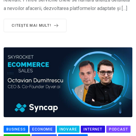
a nevoilor afacerii, dezvoltarea platformelor adaptate și […]
CITEȘTE MAI MULT!
BUSINESS
ECONOMIE
INOVARE
INTERNET
PODCAST