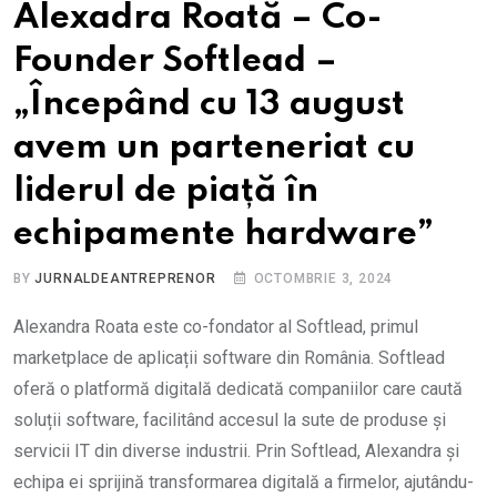
Alexadra Roată – Co-
Founder Softlead –
„Începând cu 13 august
avem un parteneriat cu
liderul de piață în
echipamente hardware”
BY
JURNALDEANTREPRENOR
OCTOMBRIE 3, 2024
Alexandra Roata este co-fondator al Softlead, primul
marketplace de aplicații software din România. Softlead
oferă o platformă digitală dedicată companiilor care caută
soluții software, facilitând accesul la sute de produse și
servicii IT din diverse industrii. Prin Softlead, Alexandra și
echipa ei sprijină transformarea digitală a firmelor, ajutându-