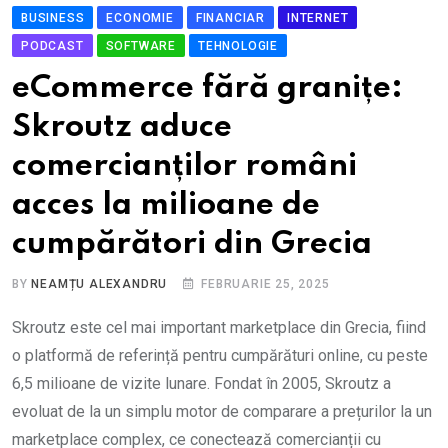
BUSINESS
ECONOMIE
FINANCIAR
INTERNET
PODCAST
SOFTWARE
TEHNOLOGIE
eCommerce fără granițe:
Skroutz aduce
comercianților români
acces la milioane de
cumpărători din Grecia
BY
NEAMȚU ALEXANDRU
FEBRUARIE 25, 2025
Skroutz este cel mai important marketplace din Grecia, fiind
o platformă de referință pentru cumpărături online, cu peste
6,5 milioane de vizite lunare. Fondat în 2005, Skroutz a
evoluat de la un simplu motor de comparare a prețurilor la un
marketplace complex, ce conectează comercianții cu