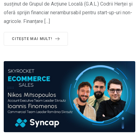
susținut de Grupul de Acțiune Locală (G.A.L.) Codrii Herței și
oferă sprijin financiar nerambursabil pentru start-up-uri non-
agricole. Finanțare […]
CITEȘTE MAI MULT!