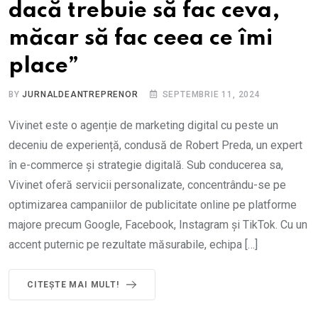
dacă trebuie să fac ceva,
măcar să fac ceea ce îmi
place”
BY
JURNALDEANTREPRENOR
SEPTEMBRIE 11, 2024
Vivinet este o agenție de marketing digital cu peste un
deceniu de experiență, condusă de Robert Preda, un expert
în e-commerce și strategie digitală. Sub conducerea sa,
Vivinet oferă servicii personalizate, concentrându-se pe
optimizarea campaniilor de publicitate online pe platforme
majore precum Google, Facebook, Instagram și TikTok. Cu un
accent puternic pe rezultate măsurabile, echipa […]
CITEȘTE MAI MULT!