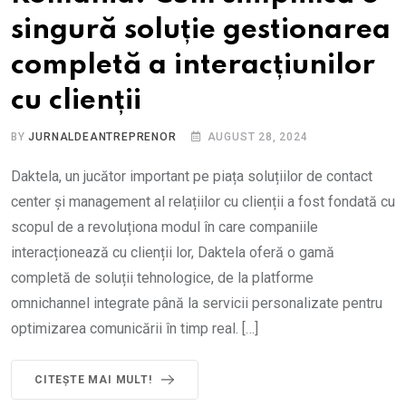
singură soluție gestionarea
completă a interacțiunilor
cu clienții
BY
JURNALDEANTREPRENOR
AUGUST 28, 2024
Daktela, un jucător important pe piața soluțiilor de contact
center și management al relațiilor cu clienții a fost fondată cu
scopul de a revoluționa modul în care companiile
interacționează cu clienții lor, Daktela oferă o gamă
completă de soluții tehnologice, de la platforme
omnichannel integrate până la servicii personalizate pentru
optimizarea comunicării în timp real. […]
CITEȘTE MAI MULT!