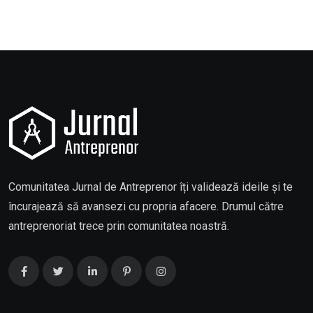
Comunitatea Jurnal de Antreprenor îți validează ideile și te
încurajează să avansezi cu propria afacere. Drumul către
antreprenoriat trece prin comunitatea noastră.