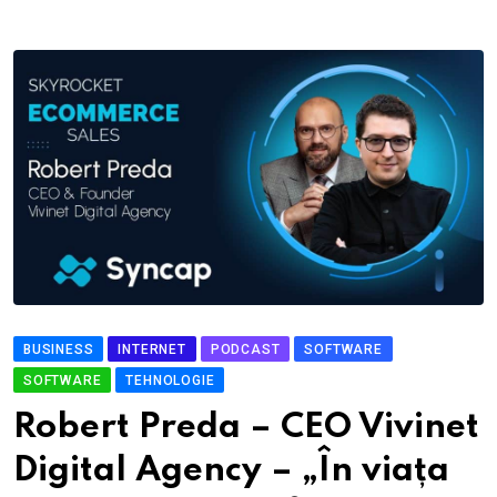
BUSINESS
INTERNET
PODCAST
SOFTWARE
SOFTWARE
TEHNOLOGIE
Robert Preda – CEO Vivinet
Digital Agency – „În viața