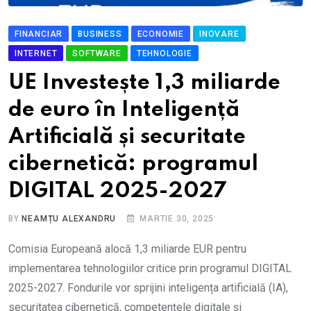
FINANCIAR
BUSINESS
ECONOMIE
INOVARE
INTERNET
SOFTWARE
TEHNOLOGIE
UE Investește 1,3 miliarde
de euro în Inteligență
Artificială și securitate
cibernetică: programul
DIGITAL 2025-2027
BY
NEAMȚU ALEXANDRU
MARTIE 30, 2025
Comisia Europeană alocă 1,3 miliarde EUR pentru
implementarea tehnologiilor critice prin programul DIGITAL
2025-2027. Fondurile vor sprijini inteligența artificială (IA),
securitatea cibernetică, competențele digitale și