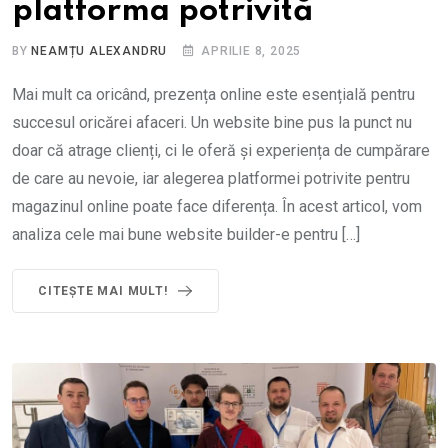
platforma potrivită
BY
NEAMȚU ALEXANDRU
APRILIE 8, 2025
Mai mult ca oricând, prezența online este esențială pentru
succesul oricărei afaceri. Un website bine pus la punct nu
doar că atrage clienți, ci le oferă și experiența de cumpărare
de care au nevoie, iar alegerea platformei potrivite pentru
magazinul online poate face diferența. În acest articol, vom
analiza cele mai bune website builder-e pentru […]
CITEȘTE MAI MULT!