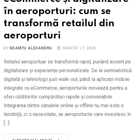
în aeroporturi: cum se
transformă retailul din
aeroporturi
BY
NEAMȚU ALEXANDRU
MARTIE 17, 2025
Retailul aeroportuar se transformă rapid, punând accent pe
digitalizare și experiențe personalizate. De la semnalistică
digitală și tehnologii just-walk-out, până la aplicații mobile
integrate cu eCommerce, aeroporturile inovează pentru a
oferi călătorilor cumpărături rapide și convenabile.
Integrarea dintre canalele online și offline nu mai este o
tendință, ci o necesitate, iar aeroporturile care investesc în
[…]