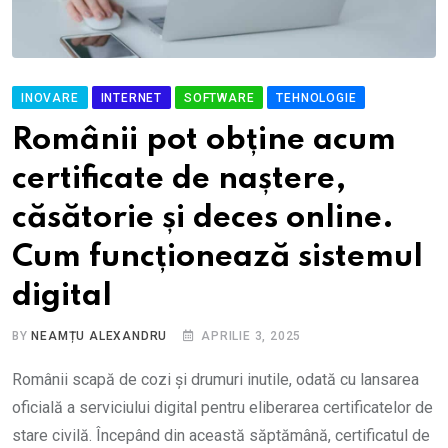
INOVARE
INTERNET
SOFTWARE
TEHNOLOGIE
Românii pot obține acum
certificate de naștere,
căsătorie și deces online.
Cum funcționează sistemul
digital
BY
NEAMȚU ALEXANDRU
APRILIE 3, 2025
Românii scapă de cozi și drumuri inutile, odată cu lansarea
oficială a serviciului digital pentru eliberarea certificatelor de
stare civilă. Începând din această săptămână, certificatul de