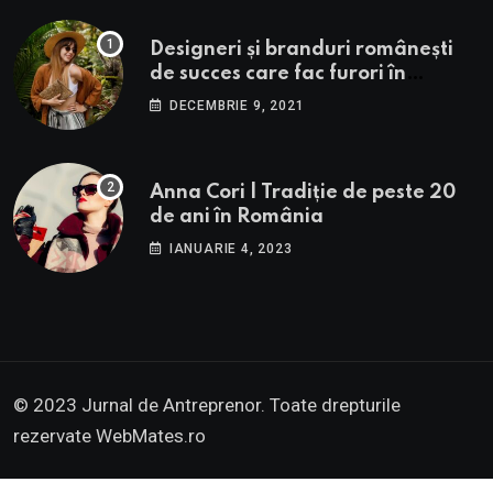
Designeri și branduri românești
de succes care fac furori în
străinătate.
DECEMBRIE 9, 2021
Anna Cori | Tradiție de peste 20
de ani în România
IANUARIE 4, 2023
© 2023 Jurnal de Antreprenor. Toate drepturile
rezervate
WebMates.ro