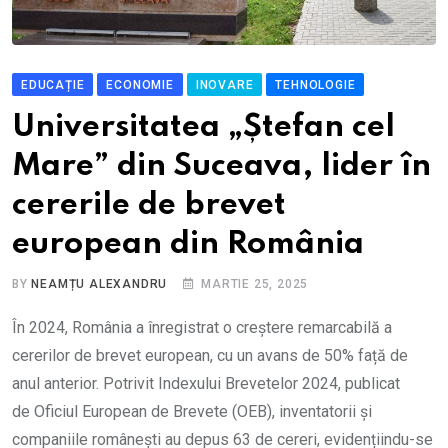
EDUCAȚIE
ECONOMIE
INOVARE
TEHNOLOGIE
Universitatea „Ștefan cel
Mare” din Suceava, lider în
cererile de brevet
european din România
BY
NEAMȚU ALEXANDRU
MARTIE 25, 2025
În 2024, România a înregistrat o creștere remarcabilă a
cererilor de brevet european, cu un avans de 50% față de
anul anterior. Potrivit Indexului Brevetelor 2024, publicat
de Oficiul European de Brevete (OEB), inventatorii și
companiile românești au depus 63 de cereri, evidențiindu-se