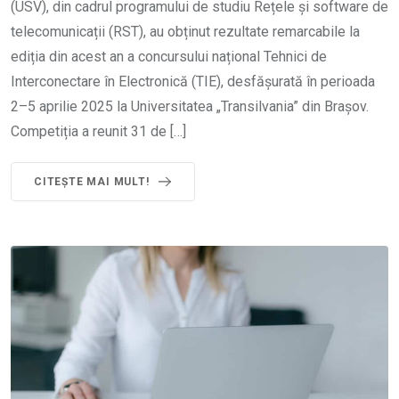
(USV), din cadrul programului de studiu Rețele și software de
telecomunicații (RST), au obținut rezultate remarcabile la
ediția din acest an a concursului național Tehnici de
Interconectare în Electronică (TIE), desfășurată în perioada
2–5 aprilie 2025 la Universitatea „Transilvania” din Brașov.
Competiția a reunit 31 de […]
CITEȘTE MAI MULT!