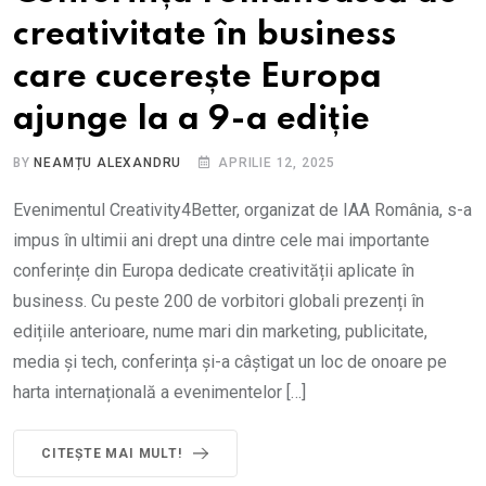
creativitate în business
care cucerește Europa
ajunge la a 9-a ediție
BY
NEAMȚU ALEXANDRU
APRILIE 12, 2025
Evenimentul Creativity4Better, organizat de IAA România, s-a
impus în ultimii ani drept una dintre cele mai importante
conferințe din Europa dedicate creativității aplicate în
business. Cu peste 200 de vorbitori globali prezenți în
edițiile anterioare, nume mari din marketing, publicitate,
media și tech, conferința și-a câștigat un loc de onoare pe
harta internațională a evenimentelor […]
CITEȘTE MAI MULT!