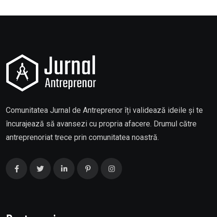
Comunitatea Jurnal de Antreprenor îți validează ideile și te
încurajează să avansezi cu propria afacere. Drumul către
antreprenoriat trece prin comunitatea noastră.