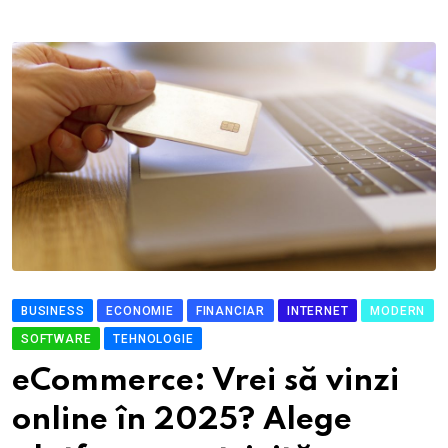
BUSINESS
ECONOMIE
FINANCIAR
INTERNET
MODERN
SOFTWARE
TEHNOLOGIE
eCommerce: Vrei să vinzi
online în 2025? Alege