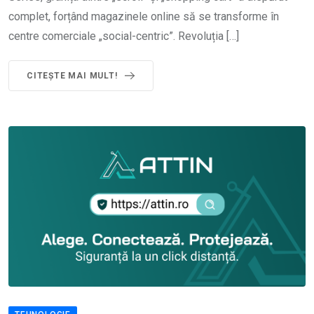
complet, forțând magazinele online să se transforme în
centre comerciale „social-centric”. Revoluția […]
CITEȘTE MAI MULT!