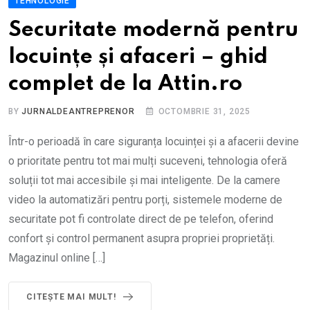
TEHNOLOGIE
Securitate modernă pentru
locuințe și afaceri – ghid
complet de la Attin.ro
BY
JURNALDEANTREPRENOR
OCTOMBRIE 31, 2025
Într-o perioadă în care siguranța locuinței și a afacerii devine
o prioritate pentru tot mai mulți suceveni, tehnologia oferă
soluții tot mai accesibile și mai inteligente. De la camere
video la automatizări pentru porți, sistemele moderne de
securitate pot fi controlate direct de pe telefon, oferind
confort și control permanent asupra propriei proprietăți.
Magazinul online […]
CITEȘTE MAI MULT!