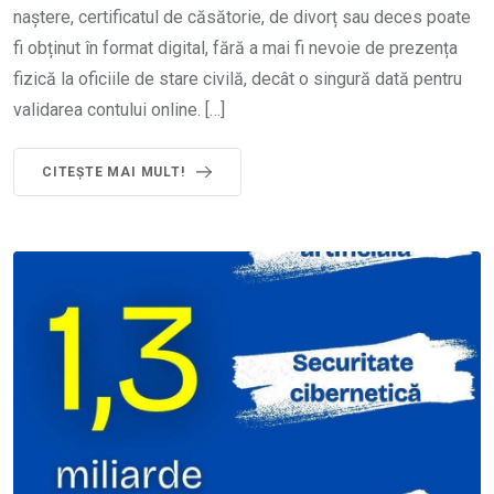
naștere, certificatul de căsătorie, de divorț sau deces poate
fi obținut în format digital, fără a mai fi nevoie de prezența
fizică la oficiile de stare civilă, decât o singură dată pentru
validarea contului online. […]
CITEȘTE MAI MULT!