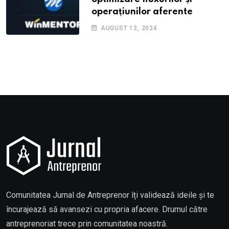
operațiunilor aferente
AUGUST 13, 2024
Comunitatea Jurnal de Antreprenor îți validează ideile și te
încurajează să avansezi cu propria afacere. Drumul către
antreprenoriat trece prin comunitatea noastră.