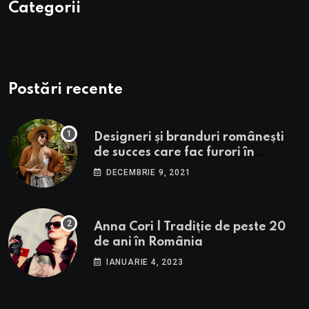
Categorii
Postări recente
Designeri și branduri românești
de succes care fac furori în
străinătate.
DECEMBRIE 9, 2021
Anna Cori | Tradiție de peste 20
de ani în România
IANUARIE 4, 2023