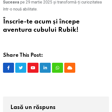
Suceava
pe 29 martie 2025 și transformă-ți curiozitatea
într-o nouă abilitate.
Înscrie-te acum și începe
aventura cubului Rubik!
Share This Post:
Youtube
LinkedIn
Whatsapp
Cloud
Lasă un răspuns