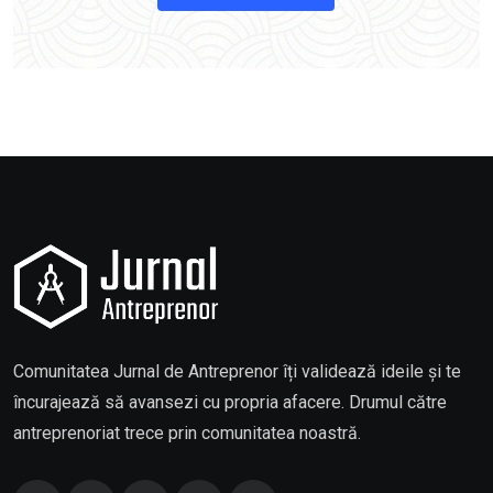
Comunitatea Jurnal de Antreprenor îți validează ideile și te
încurajează să avansezi cu propria afacere. Drumul către
antreprenoriat trece prin comunitatea noastră.