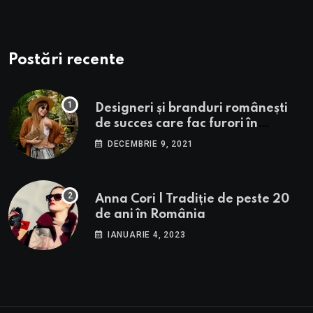
Postări recente
Designeri și branduri românești
de succes care fac furori în
străinătate.
DECEMBRIE 9, 2021
Anna Cori | Tradiție de peste 20
de ani în România
IANUARIE 4, 2023