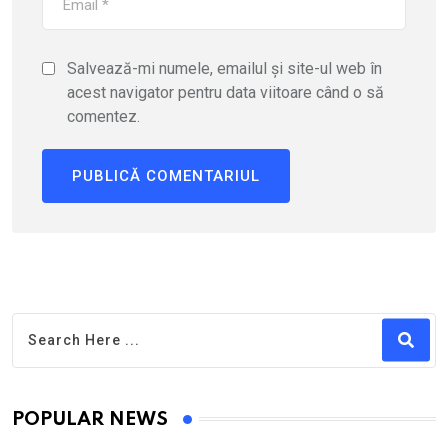
Salvează-mi numele, emailul și site-ul web în
acest navigator pentru data viitoare când o să
comentez.
POPULAR NEWS