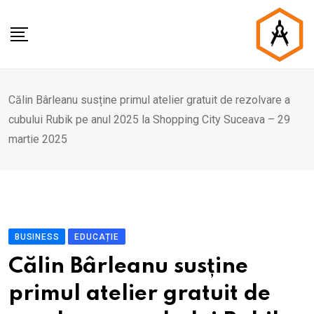
Skip
to
content
Călin Bârleanu susține primul atelier gratuit de rezolvare a
cubului Rubik pe anul 2025 la Shopping City Suceava – 29
martie 2025
BUSINESS
EDUCAȚIE
Călin Bârleanu susține
primul atelier gratuit de