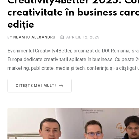
Creativity4Better 2025: C
creativitate în business ca
ediție
BY
NEAMȚU ALEXANDRU
APRILIE 12, 2025
Evenimentul Creativity4Better, organizat de IAA România, s-a 
Europa dedicate creativității aplicate în business. Cu peste 20
marketing, publicitate, media și tech, conferința și-a câștigat
CITEȘTE MAI MULT!