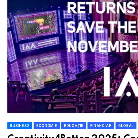
BUSINESS
ECONOMIE
EDUCAȚIE
FINANCIAR
GLOBAL