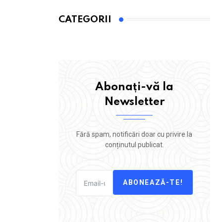
CATEGORII
Abonați-vă la
Newsletter
Fără spam, notificări doar cu privire la
conținutul publicat.
ABONEAZĂ-TE!