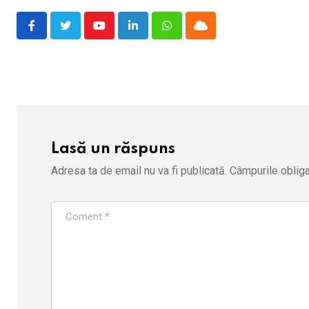
Youtube
LinkedIn
Whatsapp
Cloud
Lasă un răspuns
Adresa ta de email nu va fi publicată.
Câmpurile obliga