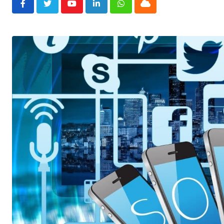
Youtube
LinkedIn
Whatsapp
Cloud