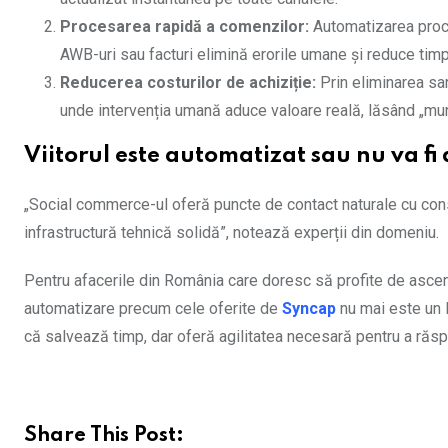
Procesarea rapidă a comenzilor:
Automatizarea proces
AWB-uri sau facturi elimină erorile umane și reduce timpul
Reducerea costurilor de achiziție:
Prin eliminarea sar
unde intervenția umană aduce valoare reală, lăsând „mu
Viitorul este automatizat sau nu va fi 
„Social commerce-ul oferă puncte de contact naturale cu cons
infrastructură tehnică solidă”, notează experții din domeniu.
Pentru afacerile din România care doresc să profite de ascen
automatizare precum cele oferite de
Syncap
nu mai este un l
că salvează timp, dar oferă agilitatea necesară pentru a răsp
Share This Post: