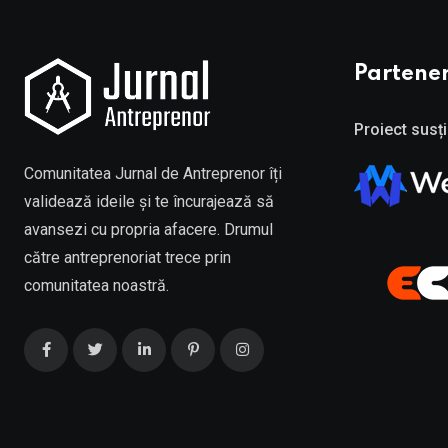
Partener
Proiect susți
Comunitatea Jurnal de Antreprenor îți
validează ideile și te încurajează să
avansezi cu propria afacere. Drumul
către antreprenoriat trece prin
comunitatea noastră.