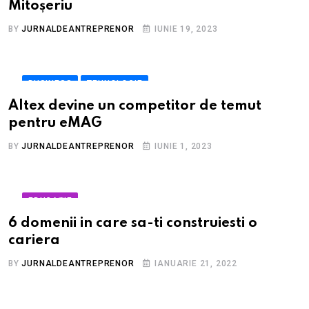
Mitoșeriu
BY
JURNALDEANTREPRENOR
IUNIE 19, 2023
BUSINESS
TEHNOLOGIE
Altex devine un competitor de temut
pentru eMAG
BY
JURNALDEANTREPRENOR
IUNIE 1, 2023
EDUCAȚIE
6 domenii in care sa-ti construiesti o
cariera
BY
JURNALDEANTREPRENOR
IANUARIE 21, 2022