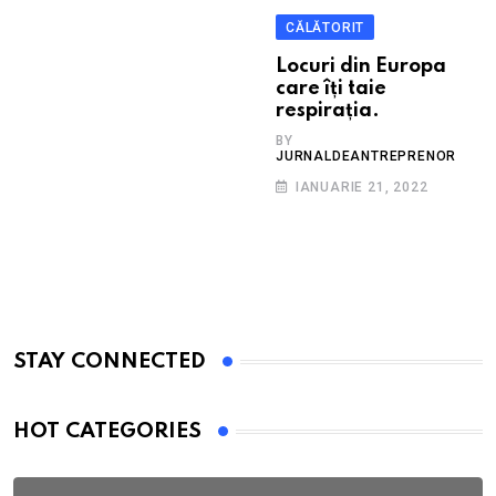
CĂLĂTORIT
Locuri din Europa
care îți taie
respirația.
BY
JURNALDEANTREPRENOR
IANUARIE 21, 2022
STAY CONNECTED
HOT CATEGORIES