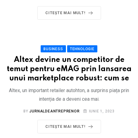
CITEȘTE MAI MULT!
BUSINESS
TEHNOLOGIE
Altex devine un competitor de
temut pentru eMAG prin lansarea
unui marketplace robust: cum se
Altex, un important retailer autohton, a surprins piața prin
intenția de a deveni cea mai.
BY
JURNALDEANTREPRENOR
IUNIE 1, 2023
CITEȘTE MAI MULT!