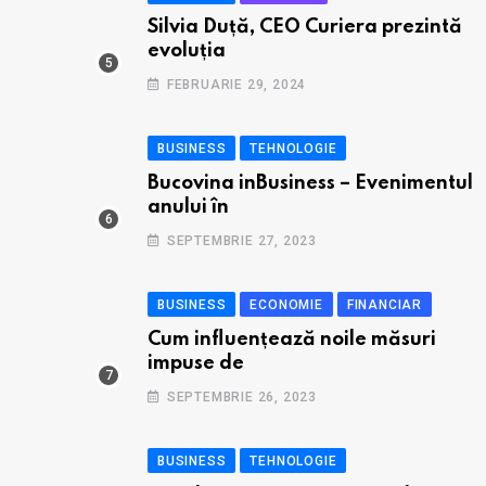
Silvia Duță, CEO Curiera prezintă
evoluția
FEBRUARIE 29, 2024
BUSINESS
TEHNOLOGIE
Bucovina inBusiness – Evenimentul
anului în
SEPTEMBRIE 27, 2023
BUSINESS
ECONOMIE
FINANCIAR
Cum influențează noile măsuri
impuse de
SEPTEMBRIE 26, 2023
BUSINESS
TEHNOLOGIE