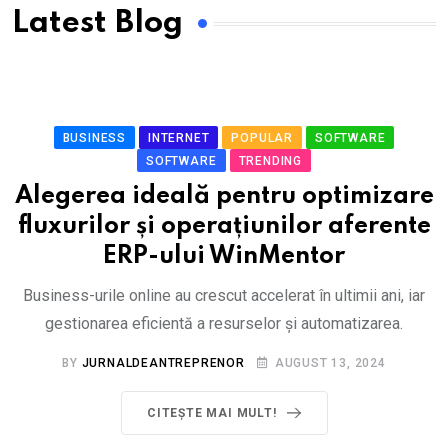
Latest Blog
BUSINESS
INTERNET
POPULAR
SOFTWARE
SOFTWARE
TRENDING
Alegerea ideală pentru optimizare
fluxurilor și operațiunilor aferente
ERP-ului WinMentor
Business-urile online au crescut accelerat în ultimii ani, iar
gestionarea eficientă a resurselor și automatizarea.
BY
JURNALDEANTREPRENOR
AUGUST 13, 2024
CITEȘTE MAI MULT!