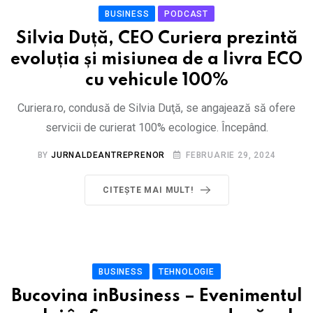
BUSINESS
PODCAST
Silvia Duță, CEO Curiera prezintă
evoluția și misiunea de a livra ECO
cu vehicule 100%
Curiera.ro, condusă de Silvia Duţă, se angajează să ofere
servicii de curierat 100% ecologice. Începând.
BY
JURNALDEANTREPRENOR
FEBRUARIE 29, 2024
CITEȘTE MAI MULT!
BUSINESS
TEHNOLOGIE
Bucovina inBusiness – Evenimentul