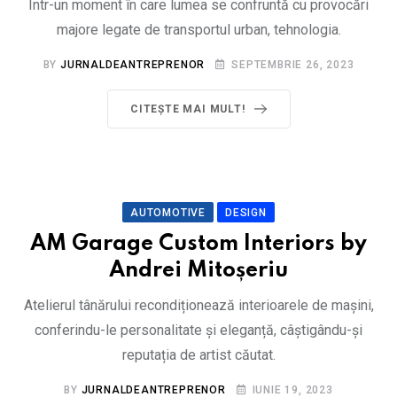
Într-un moment în care lumea se confruntă cu provocări
majore legate de transportul urban, tehnologia.
BY
JURNALDEANTREPRENOR
SEPTEMBRIE 26, 2023
CITEȘTE MAI MULT!
AUTOMOTIVE
DESIGN
AM Garage Custom Interiors by
Andrei Mitoșeriu
Atelierul tânărului recondiționează interioarele de mașini,
conferindu-le personalitate și eleganță, câștigându-și
reputația de artist căutat.
BY
JURNALDEANTREPRENOR
IUNIE 19, 2023