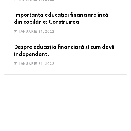
Importanța educației financiare încă
din copilărie: Construirea
IANUARIE 21, 2022
Despre educația financiară și cum devii
independent.
IANUARIE 21, 2022