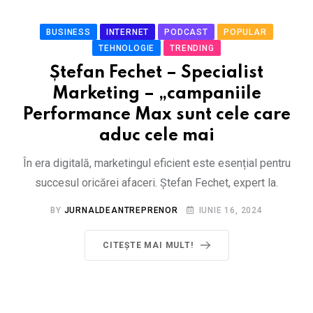
BUSINESS
INTERNET
PODCAST
POPULAR
TEHNOLOGIE
TRENDING
Ștefan Fechet – Specialist
Marketing – „campaniile
Performance Max sunt cele care
aduc cele mai
În era digitală, marketingul eficient este esențial pentru
succesul oricărei afaceri. Ștefan Fechet, expert la.
BY
JURNALDEANTREPRENOR
IUNIE 16, 2024
CITEȘTE MAI MULT!