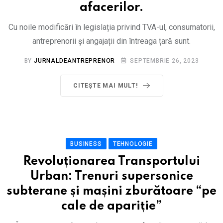
afacerilor.
Cu noile modificări în legislația privind TVA-ul, consumatorii,
antreprenorii și angajații din întreaga țară sunt.
BY
JURNALDEANTREPRENOR
SEPTEMBRIE 26, 2023
CITEȘTE MAI MULT!
BUSINESS
TEHNOLOGIE
Revoluționarea Transportului
Urban: Trenuri supersonice
subterane și mașini zburătoare “pe
cale de apariție”