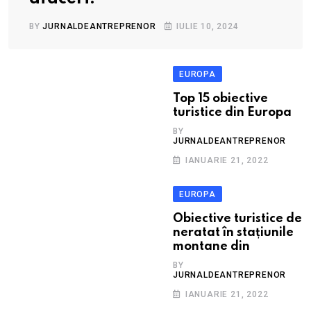
BY
JURNALDEANTREPRENOR
IULIE 10, 2024
EUROPA
Top 15 obiective
turistice din Europa
BY
JURNALDEANTREPRENOR
IANUARIE 21, 2022
EUROPA
Obiective turistice de
neratat în stațiunile
montane din
BY
JURNALDEANTREPRENOR
IANUARIE 21, 2022