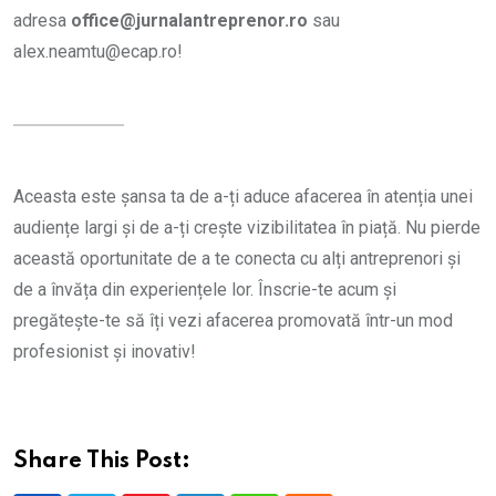
adresa
office@jurnalantreprenor.ro
sau
alex.neamtu@ecap.ro!
Aceasta este șansa ta de a-ți aduce afacerea în atenția unei
audiențe largi și de a-ți crește vizibilitatea în piață. Nu pierde
această oportunitate de a te conecta cu alți antreprenori și
de a învăța din experiențele lor. Înscrie-te acum și
pregătește-te să îți vezi afacerea promovată într-un mod
profesionist și inovativ!
Share This Post: