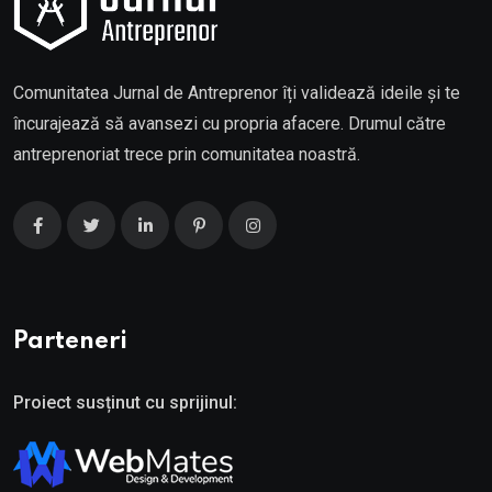
Comunitatea Jurnal de Antreprenor îți validează ideile și te
încurajează să avansezi cu propria afacere. Drumul către
antreprenoriat trece prin comunitatea noastră.
Parteneri
Proiect susținut cu sprijinul: