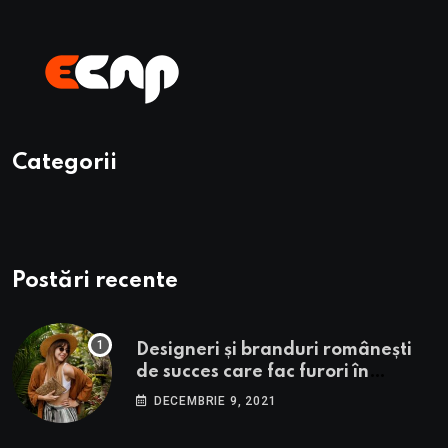
Categorii
Postări recente
Designeri și branduri românești
de succes care fac furori în
străinătate.
DECEMBRIE 9, 2021