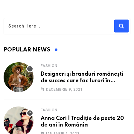
POPULAR NEWS
FASHION
Designeri și branduri românești
de succes care fac furori în
străinătate.
DECEMBRIE 9, 2021
FASHION
Anna Cori | Tradiție de peste 20
de ani în România
IANUARIE 4, 2023