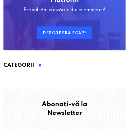
Platform
Propulsăm vânzările din ecommerce!
DESCOPERĂ ECAP!
CATEGORII
Abonați-vă la
Newsletter