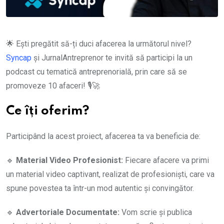
🌟 Ești pregătit să-ți duci afacerea la următorul nivel?
Syncap
și JurnalAntreprenor te invită să participi la un
podcast cu tematică antreprenorială, prin care să se
promoveze 10 afaceri! 🎙️🚀
Ce îți oferim?
Participând la acest proiect, afacerea ta va beneficia de:
🔹
Material Video Profesionist:
Fiecare afacere va primi
un material video captivant, realizat de profesioniști, care va
spune povestea ta într-un mod autentic și convingător.
🔹
Advertoriale Documentate:
Vom scrie și publica