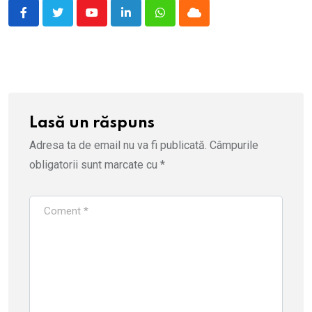
Youtube
LinkedIn
Whatsapp
Cloud
Lasă un răspuns
Adresa ta de email nu va fi publicată.
Câmpurile
obligatorii sunt marcate cu
*