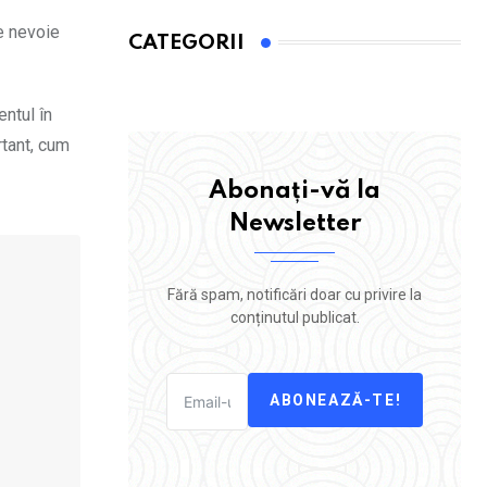
e nevoie
CATEGORII
entul în
tant, cum
Abonați-vă la
Newsletter
Fără spam, notificări doar cu privire la
conținutul publicat.
ABONEAZĂ-TE!