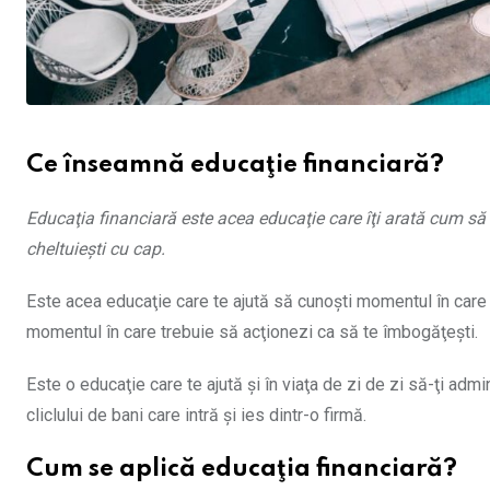
Ce înseamnă educaţie financiară?
Educaţia financiară este acea educaţie care îţi arată cum să 
cheltuieşti cu cap.
Este acea educaţie care te ajută să cunoşti momentul în care t
momentul în care trebuie să acţionezi ca să te îmbogăţeşti.
Este o educaţie care te ajută şi în viaţa de zi de zi să-ţi admi
cliclului de bani care intră şi ies dintr-o firmă.
Cum se aplică educaţia financiară?