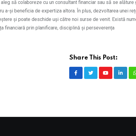
i aleg să colaboreze cu un consultant financiar sau să se alăture 
ru a-și beneficia de expertiza altora. În plus, dezvoltarea unei re
reștere și poate deschide uși către noi surse de venit. Există nu
financiară prin planificare, disciplină și perseverența
Share This Post:
Youtube
LinkedI