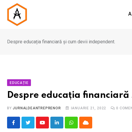
Skip
to
A
content
Despre educația financiară și cum devii independent.
EDUCAȚIE
Despre educația financiară 
BY
JURNALDEANTREPRENOR
IANUARIE 21, 2022
0
COMEN
Youtube
LinkedIn
Whatsapp
Cloud