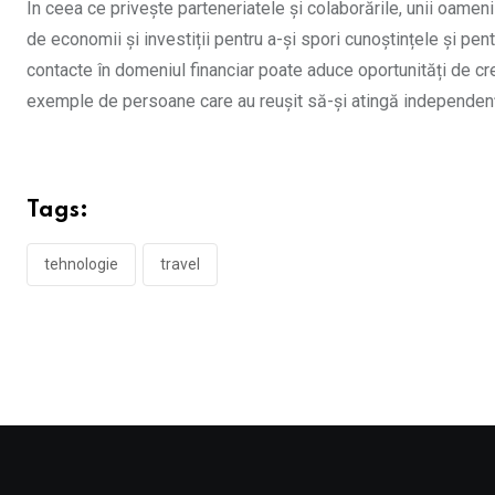
În ceea ce privește parteneriatele și colaborările, unii oamen
de economii și investiții pentru a-și spori cunoștințele și pent
contacte în domeniul financiar poate aduce oportunități de c
exemple de persoane care au reușit să-și atingă independența 
Tags:
tehnologie
travel