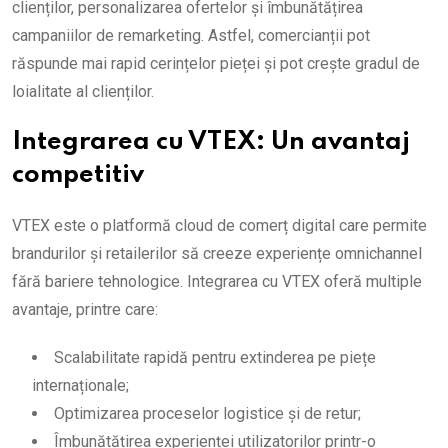
clienților, personalizarea ofertelor și îmbunătățirea
campaniilor de remarketing. Astfel, comercianții pot
răspunde mai rapid cerințelor pieței și pot crește gradul de
loialitate al clienților.
Integrarea cu VTEX: Un avantaj
competitiv
VTEX este o platformă cloud de comerț digital care permite
brandurilor și retailerilor să creeze experiențe omnichannel
fără bariere tehnologice. Integrarea cu VTEX oferă multiple
avantaje, printre care:
Scalabilitate rapidă pentru extinderea pe piețe
internaționale;
Optimizarea proceselor logistice și de retur;
Îmbunătățirea experienței utilizatorilor printr-o