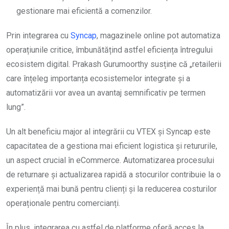
gestionare mai eficientă a comenzilor.
Prin integrarea cu
Syncap
, magazinele online pot automatiza
operațiunile critice, îmbunătățind astfel eficiența întregului
ecosistem digital. Prakash Gurumoorthy susține că „retailerii
care înțeleg importanța ecosistemelor integrate și a
automatizării vor avea un avantaj semnificativ pe termen
lung”.
Un alt beneficiu major al integrării cu VTEX și Syncap este
capacitatea de a gestiona mai eficient logistica și retururile,
un aspect crucial în eCommerce. Automatizarea procesului
de returnare și actualizarea rapidă a stocurilor contribuie la o
experiență mai bună pentru clienți și la reducerea costurilor
operaționale pentru comercianți.
În plus, integrarea cu astfel de platforme oferă acces la