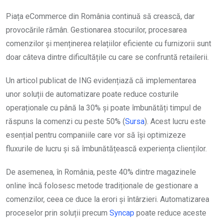
Piața eCommerce din România continuă să crească, dar
provocările rămân. Gestionarea stocurilor, procesarea
comenzilor și menținerea relațiilor eficiente cu furnizorii sunt
doar câteva dintre dificultățile cu care se confruntă retailerii.
Un articol publicat de ING evidențiază că implementarea
unor soluții de automatizare poate reduce costurile
operaționale cu până la 30% și poate îmbunătăți timpul de
răspuns la comenzi cu peste 50% (
Sursa
). Acest lucru este
esențial pentru companiile care vor să își optimizeze
fluxurile de lucru și să îmbunătățească experiența clienților.
De asemenea, în România, peste 40% dintre magazinele
online încă folosesc metode tradiționale de gestionare a
comenzilor, ceea ce duce la erori și întârzieri. Automatizarea
proceselor prin soluții precum
Syncap
poate reduce aceste