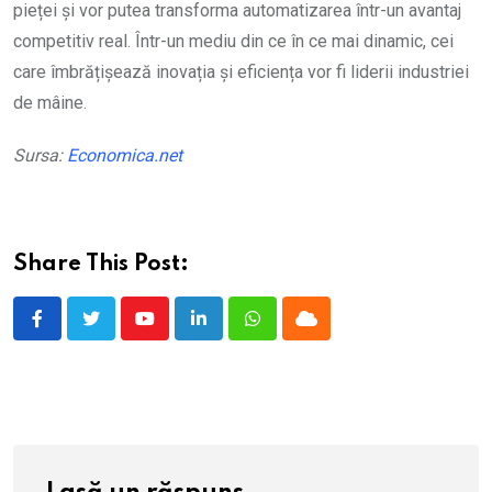
pieței și vor putea transforma automatizarea într-un avantaj
competitiv real. Într-un mediu din ce în ce mai dinamic, cei
care îmbrățișează inovația și eficiența vor fi liderii industriei
de mâine.
Sursa:
Economica.net
Share This Post:
Youtube
LinkedIn
Whatsapp
Cloud