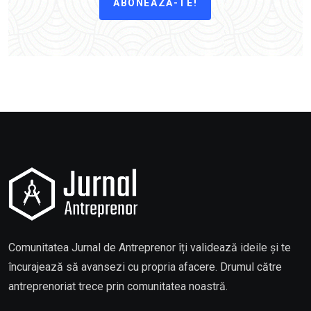
ABONEAZĂ-TE!
Comunitatea Jurnal de Antreprenor îți validează ideile și te
încurajează să avansezi cu propria afacere. Drumul către
antreprenoriat trece prin comunitatea noastră.