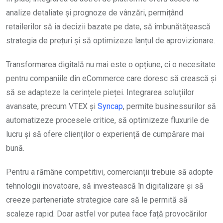
analize detaliate și prognoze de vânzări, permițând
retailerilor să ia decizii bazate pe date, să îmbunătățească
strategia de prețuri și să optimizeze lanțul de aprovizionare.
Transformarea digitală nu mai este o opțiune, ci o necesitate
pentru companiile din eCommerce care doresc să crească și
să se adapteze la cerințele pieței. Integrarea soluțiilor
avansate, precum VTEX și
Syncap
, permite businessurilor să
automatizeze procesele critice, să optimizeze fluxurile de
lucru și să ofere clienților o experiență de cumpărare mai
bună.
Pentru a rămâne competitivi, comercianții trebuie să adopte
tehnologii inovatoare, să investească în digitalizare și să
creeze parteneriate strategice care să le permită să
scaleze rapid. Doar astfel vor putea face față provocărilor