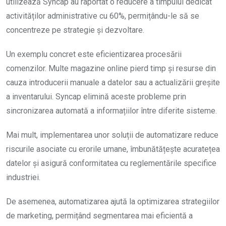
utilizează Syncap au raportat o reducere a timpului dedicat
activităților administrative cu 60%, permițându-le să se
concentreze pe strategie și dezvoltare.
Un exemplu concret este eficientizarea procesării
comenzilor. Multe magazine online pierd timp și resurse din
cauza introducerii manuale a datelor sau a actualizării greșite
a inventarului. Syncap elimină aceste probleme prin
sincronizarea automată a informațiilor între diferite sisteme.
Mai mult, implementarea unor soluții de automatizare reduce
riscurile asociate cu erorile umane, îmbunătățește acuratețea
datelor și asigură conformitatea cu reglementările specifice
industriei.
De asemenea, automatizarea ajută la optimizarea strategiilor
de marketing, permițând segmentarea mai eficientă a