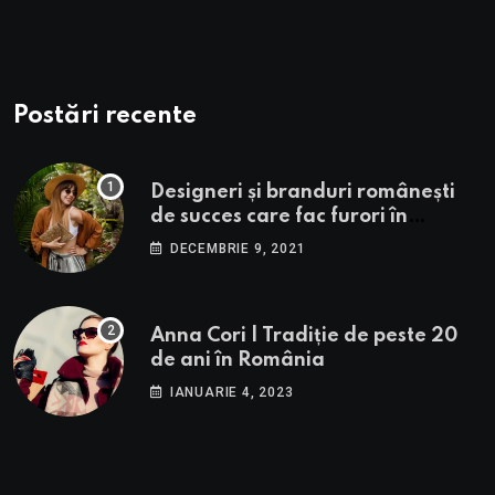
Postări recente
Designeri și branduri românești
de succes care fac furori în
străinătate.
DECEMBRIE 9, 2021
Anna Cori | Tradiție de peste 20
de ani în România
IANUARIE 4, 2023