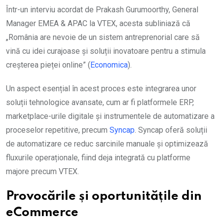
Într-un interviu acordat de Prakash Gurumoorthy, General
Manager EMEA & APAC la VTEX, acesta subliniază că
„România are nevoie de un sistem antreprenorial care să
vină cu idei curajoase și soluții inovatoare pentru a stimula
creșterea pieței online” (
Economica
).
Un aspect esențial în acest proces este integrarea unor
soluții tehnologice avansate, cum ar fi platformele ERP,
marketplace-urile digitale și instrumentele de automatizare a
proceselor repetitive, precum
Syncap
. Syncap oferă soluții
de automatizare ce reduc sarcinile manuale și optimizează
fluxurile operaționale, fiind deja integrată cu platforme
majore precum VTEX.
Provocările și oportunitățile din
eCommerce