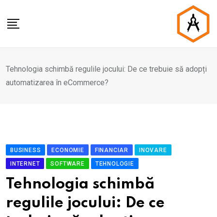
Skip
to
content
Tehnologia schimbă regulile jocului: De ce trebuie să adopți
automatizarea în eCommerce?
BUSINESS
ECONOMIE
FINANCIAR
INOVARE
INTERNET
SOFTWARE
TEHNOLOGIE
Tehnologia schimbă
regulile jocului: De ce