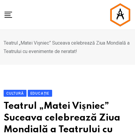
Skip
to
content
Teatrul „Matei Vișniec” Suceava celebrează Ziua Mondială a
Teatrului cu evenimente de neratat!
CULTURĂ
EDUCAȚIE
Teatrul „Matei Vișniec”
Suceava celebrează Ziua
Mondială a Teatrului cu