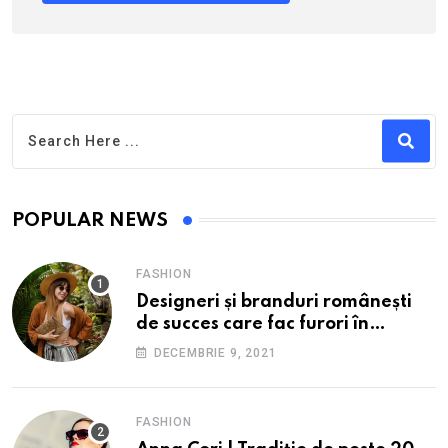
POPULAR NEWS
FASHION
Designeri și branduri românești
de succes care fac furori în
străinătate.
DECEMBRIE 9, 2021
FASHION