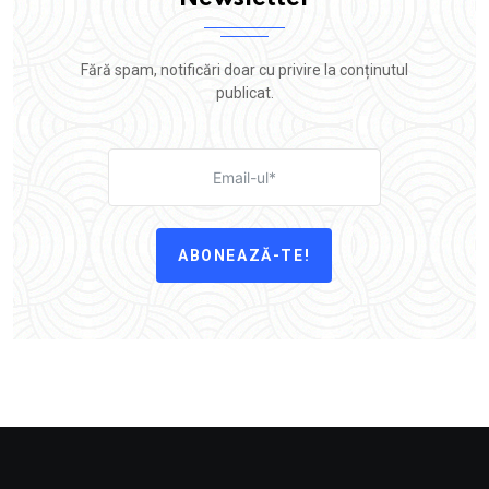
Fără spam, notificări doar cu privire la conținutul
publicat.
ABONEAZĂ-TE!