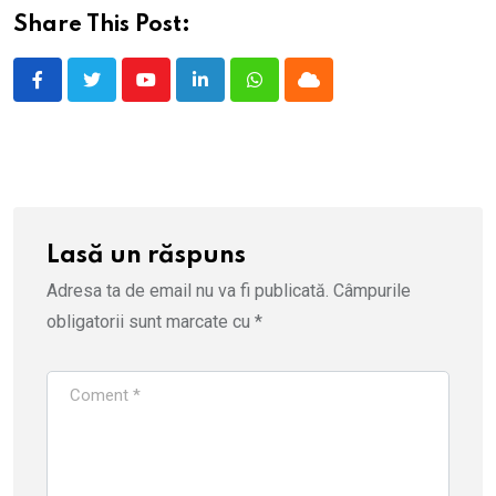
Share This Post:
Youtube
LinkedIn
Whatsapp
Cloud
Lasă un răspuns
Adresa ta de email nu va fi publicată.
Câmpurile
obligatorii sunt marcate cu
*