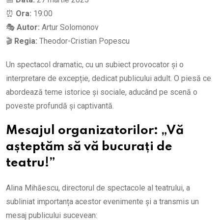
⏰
Ora:
19:00
🎭
Autor:
Artur Solomonov
🎬
Regia:
Theodor-Cristian Popescu
Un spectacol dramatic, cu un subiect provocator și o
interpretare de excepție, dedicat publicului adult. O piesă ce
abordează teme istorice și sociale, aducând pe scenă o
poveste profundă și captivantă.
Mesajul organizatorilor: „Vă
așteptăm să vă bucurați de
teatru!”
Alina Mihăescu, directorul de spectacole al teatrului, a
subliniat importanța acestor evenimente și a transmis un
mesaj publicului sucevean: