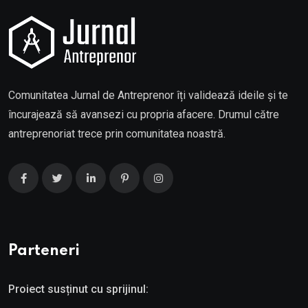
Comunitatea Jurnal de Antreprenor îți validează ideile și te
încurajează să avansezi cu propria afacere. Drumul către
antreprenoriat trece prin comunitatea noastră.
Parteneri
Proiect susținut cu sprijinul: