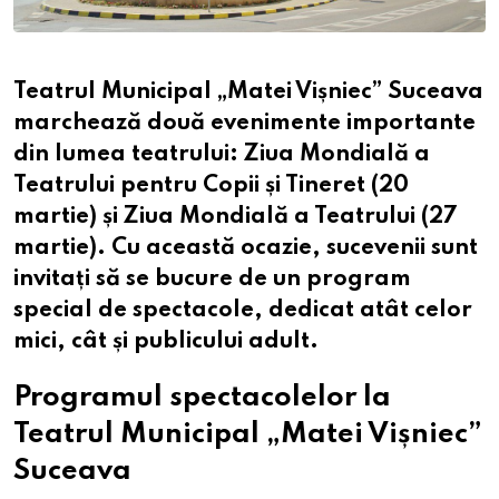
Teatrul Municipal „Matei Vișniec” Suceava
marchează două evenimente importante
din lumea teatrului:
Ziua Mondială a
Teatrului pentru Copii și Tineret (20
martie)
și
Ziua Mondială a Teatrului (27
martie)
. Cu această ocazie, sucevenii sunt
invitați să se bucure de un program
special de spectacole, dedicat atât celor
mici, cât și publicului adult.
Programul spectacolelor la
Teatrul Municipal „Matei Vișniec”
Suceava