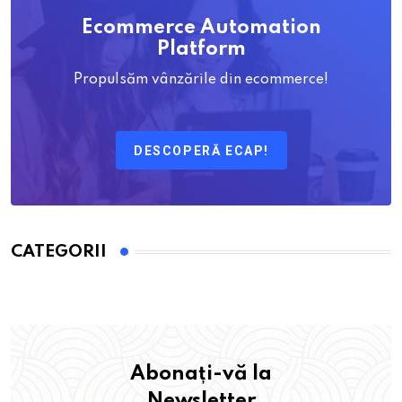
Ecommerce Automation
Platform
Propulsăm vânzările din ecommerce!
DESCOPERĂ ECAP!
CATEGORII
Abonați-vă la
Newsletter