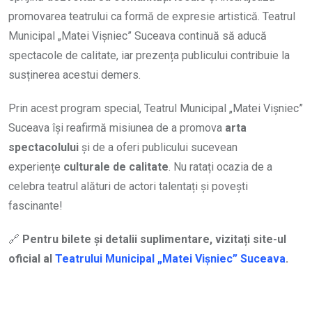
promovarea teatrului ca formă de expresie artistică. Teatrul
Municipal „Matei Vișniec” Suceava continuă să aducă
spectacole de calitate, iar prezența publicului contribuie la
susținerea acestui demers.
Prin acest program special, Teatrul Municipal „Matei Vișniec”
Suceava își reafirmă misiunea de a promova
arta
spectacolului
și de a oferi publicului sucevean
experiențe
culturale de calitate
. Nu ratați ocazia de a
celebra teatrul alături de actori talentați și povești
fascinante!
🔗
Pentru bilete și detalii suplimentare, vizitați site-ul
oficial al
Teatrului Municipal „Matei Vișniec” Suceava
.