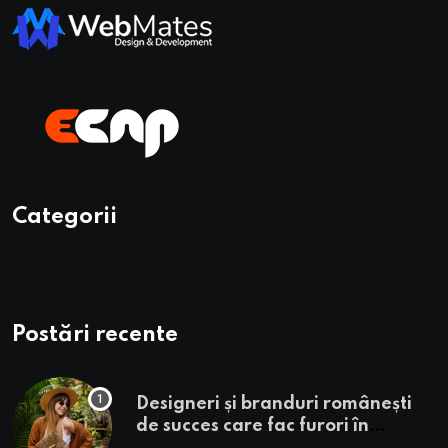
Categorii
Postări recente
Designeri și branduri românești
de succes care fac furori în