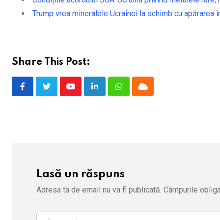
Trump vrea mineralele Ucrainei la schimb cu apărarea în
Share This Post:
Youtube
LinkedIn
Whatsapp
Cloud
Lasă un răspuns
Adresa ta de email nu va fi publicată.
Câmpurile obliga