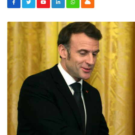
Youtube
LinkedIn
Whatsapp
Cloud