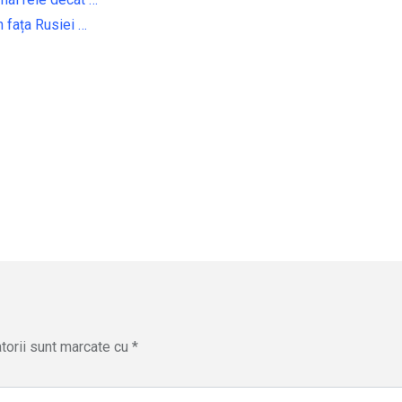
 fața Rusiei …
torii sunt marcate cu
*