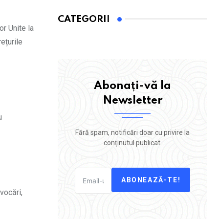
CATEGORII
or Unite la
ețurile
Abonați-vă la
Newsletter
u
Fără spam, notificări doar cu privire la
conținutul publicat.
ABONEAZĂ-TE!
vocări,