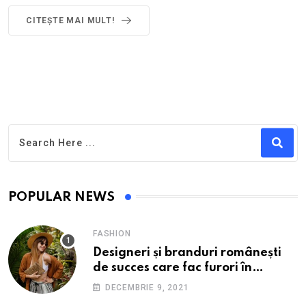
CITEȘTE MAI MULT!
POPULAR NEWS
FASHION
Designeri și branduri românești
de succes care fac furori în
străinătate.
DECEMBRIE 9, 2021