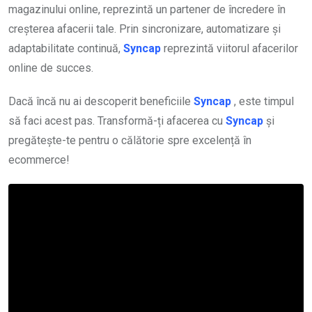
magazinului online, reprezintă un partener de încredere în
creșterea afacerii tale. Prin sincronizare, automatizare și
adaptabilitate continuă,
Syncap
reprezintă viitorul afacerilor
online de succes.
Dacă încă nu ai descoperit beneficiile
Syncap
, este timpul
să faci acest pas. Transformă-ți afacerea cu
Syncap
și
pregătește-te pentru o călătorie spre excelență în
ecommerce!