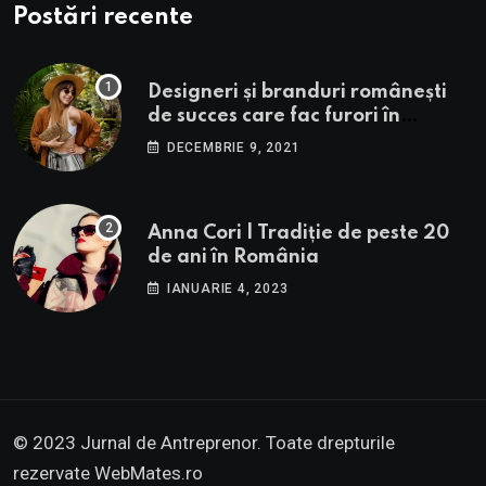
Postări recente
Designeri și branduri românești
de succes care fac furori în
străinătate.
DECEMBRIE 9, 2021
Anna Cori | Tradiție de peste 20
de ani în România
IANUARIE 4, 2023
© 2023 Jurnal de Antreprenor. Toate drepturile
rezervate
WebMates.ro