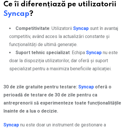
Ce îi diferențiază pe utilizatorii
Syncap
?
Competitivitate
: Utilizatorii
Syncap
sunt în avantaj
competitiv, având acces la actualizări constante și
funcționalități de ultimă generație.
Suport tehnic specializat
: Echipa
Syncap
nu este
doar la dispoziția utilizatorilor, dar oferă și suport
specializat pentru a maximiza beneficiile aplicației.
30 de zile gratuite pentru testare:
Syncap
oferă o
perioadă de testare de 30 de zile pentru ca
antreprenorii să experimenteze toate funcționalitățile
înainte de a lua o decizie.
Syncap
nu este doar un instrument de gestionare a