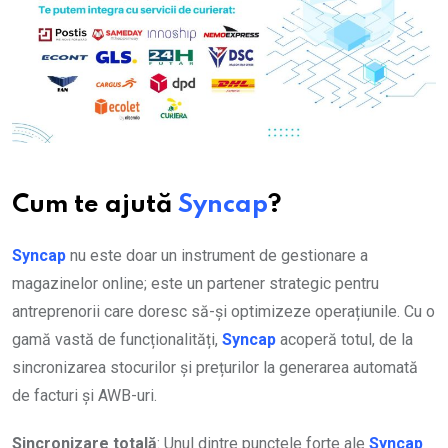
Cum te ajută
Syncap
?
Syncap
nu este doar un instrument de gestionare a
magazinelor online; este un partener strategic pentru
antreprenorii care doresc să-și optimizeze operațiunile. Cu o
gamă vastă de funcționalități,
Syncap
acoperă totul, de la
sincronizarea stocurilor și prețurilor la generarea automată
de facturi și AWB-uri.
Sincronizare totală
: Unul dintre punctele forte ale
Syncap