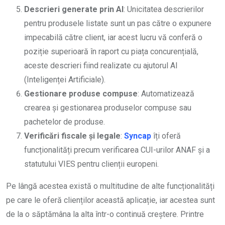
Descrieri generate prin AI
: Unicitatea descrierilor
pentru produsele listate sunt un pas către o expunere
impecabilă către client, iar acest lucru vă conferă o
poziție superioară în raport cu piața concurențială,
aceste descrieri fiind realizate cu ajutorul AI
(Inteligenței Artificiale).
Gestionare produse compuse
: Automatizează
crearea și gestionarea produselor compuse sau
pachetelor de produse.
Verificări fiscale și legale
:
Syncap
îți oferă
funcționalități precum verificarea CUI-urilor ANAF și a
statutului VIES pentru clienții europeni.
Pe lângă acestea există o multitudine de alte funcționalități
pe care le oferă clienților această aplicație, iar acestea sunt
de la o săptămâna la alta într-o continuă creștere. Printre