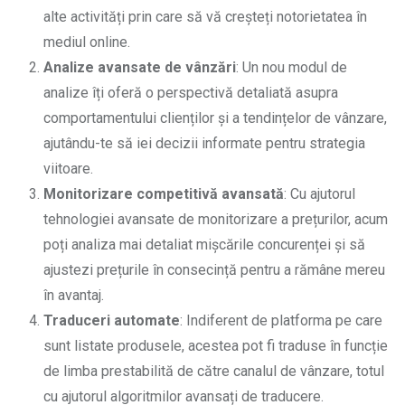
alte activități prin care să vă creșteți notorietatea în
mediul online.
Analize avansate de vânzări
: Un nou modul de
analize îți oferă o perspectivă detaliată asupra
comportamentului clienților și a tendințelor de vânzare,
ajutându-te să iei decizii informate pentru strategia
viitoare.
Monitorizare competitivă avansată
: Cu ajutorul
tehnologiei avansate de monitorizare a prețurilor, acum
poți analiza mai detaliat mișcările concurenței și să
ajustezi prețurile în consecință pentru a rămâne mereu
în avantaj.
Traduceri automate
: Indiferent de platforma pe care
sunt listate produsele, acestea pot fi traduse în funcție
de limba prestabilită de către canalul de vânzare, totul
cu ajutorul algoritmilor avansați de traducere.