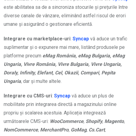
este abilitatea sa de a sincroniza stocurile și prețurile între
diverse canale de vânzare, eliminând astfel riscul de erori
umane și asigurând o gestionare eficientă.
Integrare cu marketplace-uri
:
Syncap
vă aduce un trafic
suplimentar și o expunere mai mare, listând produsele pe
platforme precum
eMag România, eMag Bulgaria, eMag
Ungaria, Vivre România, Vivre Bulgaria, Vivre Ungaria,
Doraly, Infinity, Elefant, Cel, Okazii, Compari, Pepita
Ungaria
, dar și multe altele.
Integrare cu CMS-uri
:
Syncap
vă aduce un plus de
mobilitate prin integrarea directă a magazinului online
propriu și scalarea acestuia. Aplicația integrează
următoarele CMS-uri:
WooCommerce
,
Shopify
,
Magento
,
NomCommerce
,
MerchantPro
,
GoMag
,
Cs.Cart
,