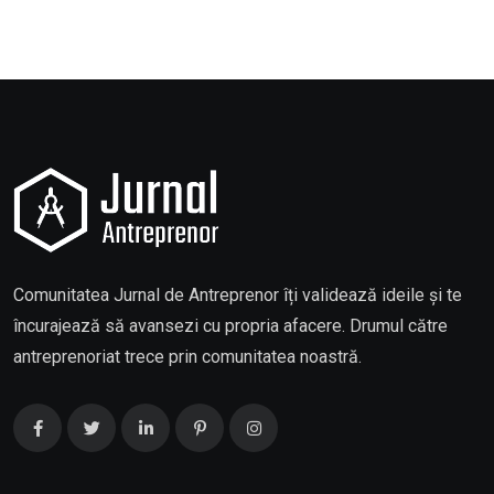
Comunitatea Jurnal de Antreprenor îți validează ideile și te
încurajează să avansezi cu propria afacere. Drumul către
antreprenoriat trece prin comunitatea noastră.