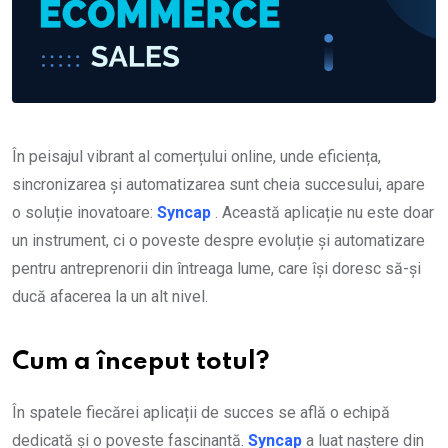
În peisajul vibrant al comerțului online, unde eficiența,
sincronizarea și automatizarea sunt cheia succesului, apare
o soluție inovatoare:
Syncap
. Această aplicație nu este doar
un instrument, ci o poveste despre evoluție și automatizare
pentru antreprenorii din întreaga lume, care își doresc să-și
ducă afacerea la un alt nivel.
Cum a început totul
?
În spatele fiecărei aplicații de succes se află o echipă
dedicată și o poveste fascinantă.
Syncap
a luat naștere din