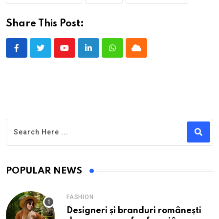
Share This Post:
Youtube
LinkedIn
Whatsapp
Cloud
POPULAR NEWS
FASHION
Designeri și branduri românești