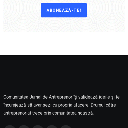
ABONEAZĂ-TE!
Comunitatea Jurnal de Antreprenor îți validează ideile și te
încurajează să avansezi cu propria afacere. Drumul către
antreprenoriat trece prin comunitatea noastră.