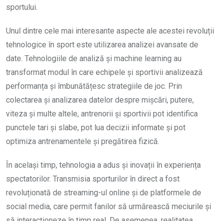
sportului.
Unul dintre cele mai interesante aspecte ale acestei revoluții
tehnologice în sport este utilizarea analizei avansate de
date. Tehnologiile de analiză și machine learning au
transformat modul în care echipele și sportivii analizează
performanța și îmbunătățesc strategiile de joc. Prin
colectarea și analizarea datelor despre mișcări, putere,
viteza și multe altele, antrenorii și sportivii pot identifica
punctele tari și slabe, pot lua decizii informate și pot
optimiza antrenamentele și pregătirea fizică.
În același timp, tehnologia a adus și inovații în experiența
spectatorilor. Transmisia sporturilor în direct a fost
revoluționată de streaming-ul online și de platformele de
social media, care permit fanilor să urmărească meciurile și
să interacționeze în timp real. De asemenea, realitatea