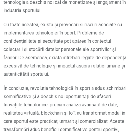
tehnologia a deschis noi căi de monetizare și angajament în
industria sportului.
Cu toate acestea, există și provocări și riscuri asociate cu
implementarea tehnologiei în sport. Probleme de
confidențialitate și securitate pot apărea în contextul
colectării și stocării datelor personale ale sportivilor și
fanilor. De asemenea, există întrebări legate de dependența
excesivă de tehnologie și impactul asupra relației umane și
autenticității sportului.
În concluzie, revoluția tehnologică în sport a adus schimbări
semnificative și a deschis noi oportunități de afaceri.
Inovațiile tehnologice, precum analiza avansată de date,
realitatea virtuală, blockchain și IoT, au transformat modul în
care sportul este practicat, urmărit și comercializat. Aceste
transformări aduc beneficii semnificative pentru sportivi,