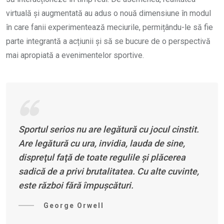
virtuală și augmentată au adus o nouă dimensiune în modul
în care fanii experimentează meciurile, permițându-le să fie
parte integrantă a acțiunii și să se bucure de o perspectivă
mai apropiată a evenimentelor sportive.
Sportul serios nu are legătură cu jocul cinstit.
Are legătură cu ura, invidia, lauda de sine,
dispreţul faţă de toate regulile şi plăcerea
sadică de a privi brutalitatea. Cu alte cuvinte,
este război fără împuşcături.
George Orwell