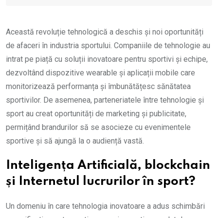
Această revoluție tehnologică a deschis și noi oportunități
de afaceri în industria sportului. Companiile de tehnologie au
intrat pe piață cu soluții inovatoare pentru sportivi și echipe,
dezvoltând dispozitive wearable și aplicații mobile care
monitorizează performanța și îmbunătățesc sănătatea
sportivilor. De asemenea, parteneriatele între tehnologie și
sport au creat oportunități de marketing și publicitate,
permițând brandurilor să se asocieze cu evenimentele
sportive și să ajungă la o audiență vastă.
Inteligența Artificială, blockchain
și Internetul lucrurilor în sport?
Un domeniu în care tehnologia inovatoare a adus schimbări