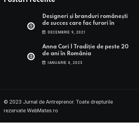
Postări recente
Designeri și branduri românești
de succes care fac furori în
străinătate.
DECEMBRIE 9, 2021
Anna Cori | Tradiție de peste 20
de ani în România
IANUARIE 4, 2023
© 2023 Jurnal de Antreprenor. Toate drepturile
rezervate
WebMates.ro