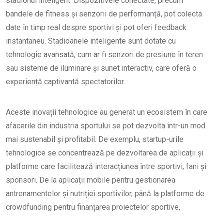
stadionul inteligent. Dispozitivele conectate, precum
bandele de fitness și senzorii de performanță, pot colecta
date în timp real despre sportivi și pot oferi feedback
instantaneu. Stadioanele inteligente sunt dotate cu
tehnologie avansată, cum ar fi senzori de presiune în teren
sau sisteme de iluminare și sunet interactiv, care oferă o
experiență captivantă spectatorilor.
Aceste inovații tehnologice au generat un ecosistem în care
afacerile din industria sportului se pot dezvolta într-un mod
mai sustenabil și profitabil. De exemplu, startup-urile
tehnologice se concentrează pe dezvoltarea de aplicații și
platforme care facilitează interacțiunea între sportivi, fani și
sponsori. De la aplicații mobile pentru gestionarea
antrenamentelor și nutriției sportivilor, până la platforme de
crowdfunding pentru finanțarea proiectelor sportive,