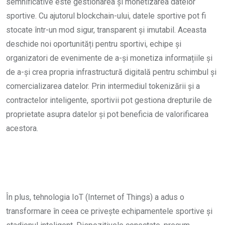
semnificative este gestionarea și monetizarea datelor
sportive. Cu ajutorul blockchain-ului, datele sportive pot fi
stocate într-un mod sigur, transparent și imutabil. Aceasta
deschide noi oportunități pentru sportivi, echipe și
organizatori de evenimente de a-și monetiza informațiile și
de a-și crea propria infrastructură digitală pentru schimbul și
comercializarea datelor. Prin intermediul tokenizării și a
contractelor inteligente, sportivii pot gestiona drepturile de
proprietate asupra datelor și pot beneficia de valorificarea
acestora.
În plus, tehnologia IoT (Internet of Things) a adus o
transformare în ceea ce privește echipamentele sportive și