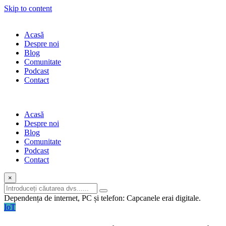
Skip to content
Acasă
Despre noi
Blog
Comunitate
Podcast
Contact
Acasă
Despre noi
Blog
Comunitate
Podcast
Contact
×
Dependența de internet, PC și telefon: Capcanele erai digitale.
IoT