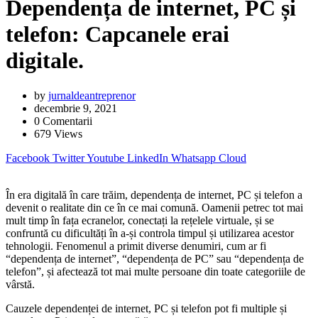
Dependența de internet, PC și
telefon: Capcanele erai
digitale.
by
jurnaldeantreprenor
decembrie 9, 2021
0
Comentarii
679
Views
Facebook
Twitter
Youtube
LinkedIn
Whatsapp
Cloud
În era digitală în care trăim, dependența de internet, PC și telefon a
devenit o realitate din ce în ce mai comună. Oamenii petrec tot mai
mult timp în fața ecranelor, conectați la rețelele virtuale, și se
confruntă cu dificultăți în a-și controla timpul și utilizarea acestor
tehnologii. Fenomenul a primit diverse denumiri, cum ar fi
“dependența de internet”, “dependența de PC” sau “dependența de
telefon”, și afectează tot mai multe persoane din toate categoriile de
vârstă.
Cauzele dependenței de internet, PC și telefon pot fi multiple și