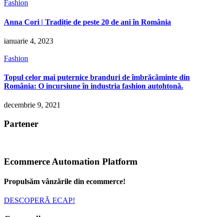
Fashion
Anna Cori | Tradiție de peste 20 de ani în România
ianuarie 4, 2023
Fashion
Topul celor mai puternice branduri de îmbrăcăminte din
România: O incursiune în industria fashion autohtonă.
decembrie 9, 2021
Partener
Ecommerce Automation Platform
Propulsăm vânzările din ecommerce!
DESCOPERĂ ECAP!